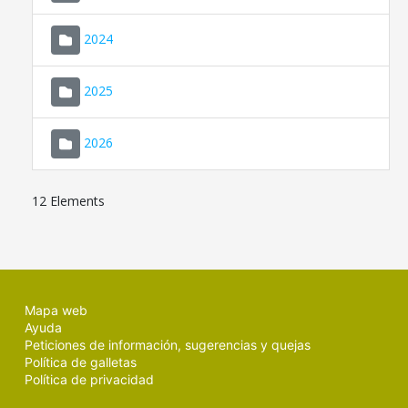
2024
2025
2026
12 Elements
Mapa web
Ayuda
Peticiones de información, sugerencias y quejas
Política de galletas
Política de privacidad