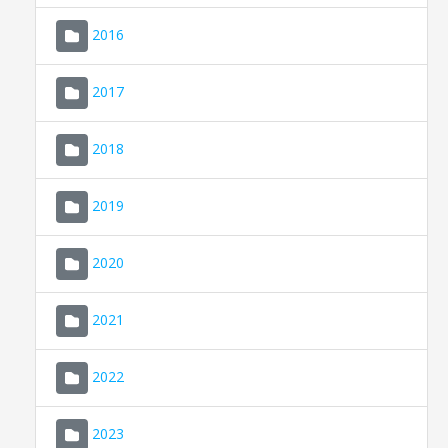
2016
2017
2018
2019
CONSELL DE MALLORCA
SEDE ELECTRÓNICA
2020
MALLORCA.ES
2021
TRANSPARENCIA
2022
2023