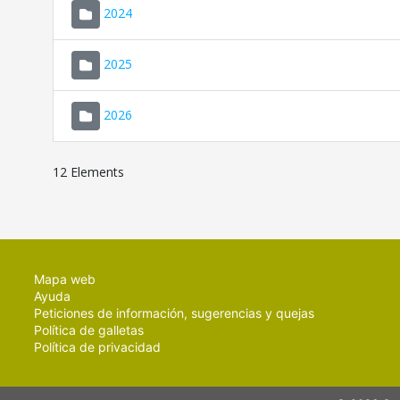
2024
2025
2026
12 Elements
Mapa web
Ayuda
Peticiones de información, sugerencias y quejas
Política de galletas
Política de privacidad