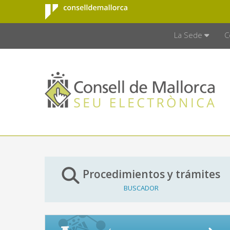
Consell de
Saltar al contenido principal
CONSELL D
Mallorca
La Sede
C
Procedimientos y trámites
BUSCADOR