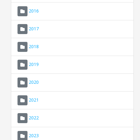
2016
2017
2018
2019
CONSELL DE MALLORCA
SEDE ELECTRÓNICA
2020
MALLORCA.ES
2021
TRANSPARENCIA
2022
2023