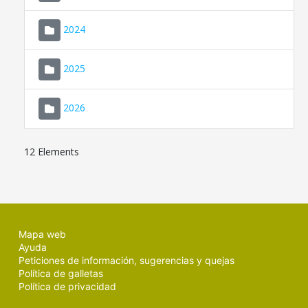
2024
2025
2026
12 Elements
Mapa web
Ayuda
Peticiones de información, sugerencias y quejas
Política de galletas
Política de privacidad