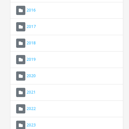
2016
2017
2018
2019
CONSELL DE MALLORCA
SEDE ELECTRÓNICA
2020
MALLORCA.ES
2021
TRANSPARENCIA
2022
2023