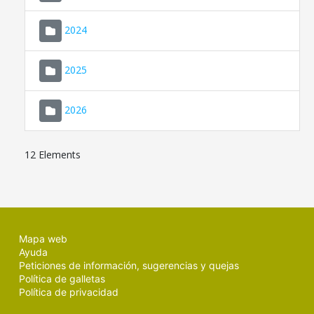
2024
2025
2026
12 Elements
Mapa web
Ayuda
Peticiones de información, sugerencias y quejas
Política de galletas
Política de privacidad