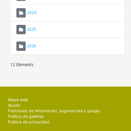
2024
2025
2026
12 Elements
Mapa web
Ayuda
Peticiones de información, sugerencias y quejas
Política de galletas
Política de privacidad