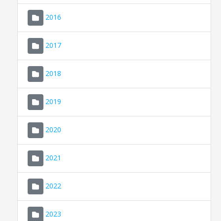
2016
2017
2018
2019
CONSELL DE MALLORCA
SEDE ELECTRÓNICA
2020
MALLORCA.ES
2021
TRANSPARENCIA
2022
2023