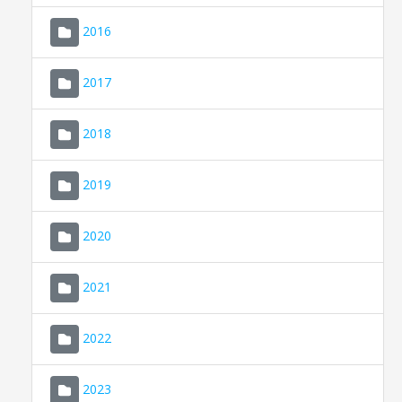
2016
2017
2018
2019
CONSELL DE MALLORCA
SEDE ELECTRÓNICA
2020
MALLORCA.ES
2021
TRANSPARENCIA
2022
2023