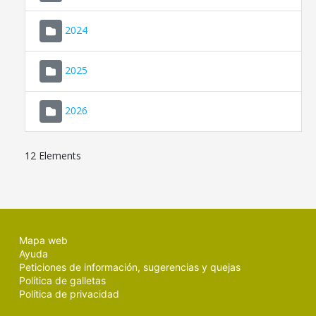
2024
2025
2026
12 Elements
Mapa web
Ayuda
Peticiones de información, sugerencias y quejas
Política de galletas
Política de privacidad