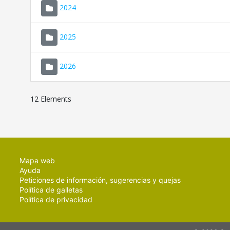
2024
2025
2026
12 Elements
Mapa web
Ayuda
Peticiones de información, sugerencias y quejas
Política de galletas
Política de privacidad