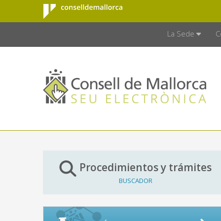
Consell de
Saltar al contenido principal
CONSELL D
Mallorca
La Sede
C
Procedimientos y trámites
BUSCADOR