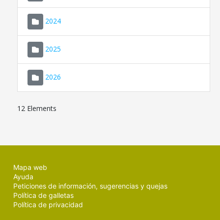
2024
2025
2026
12 Elements
Mapa web
Ayuda
Peticiones de información, sugerencias y quejas
Política de galletas
Política de privacidad