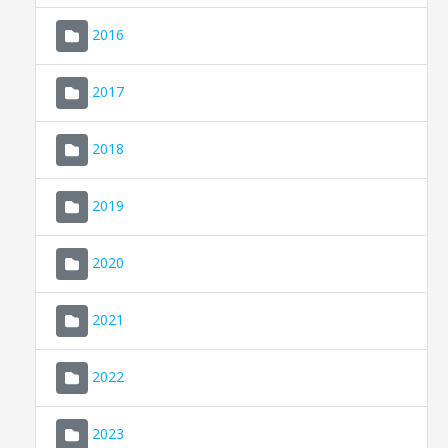
2016
2017
2018
2019
CONSELL DE MALLORCA
SEDE ELECTRÓNICA
2020
MALLORCA.ES
2021
TRANSPARENCIA
2022
2023