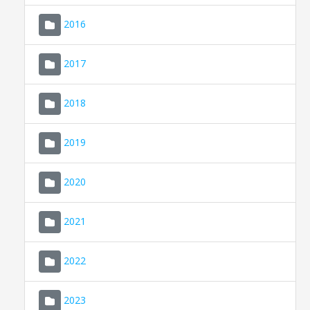
2016
2017
2018
2019
CONSELL DE MALLORCA
SEDE ELECTRÓNICA
2020
MALLORCA.ES
2021
TRANSPARENCIA
2022
2023