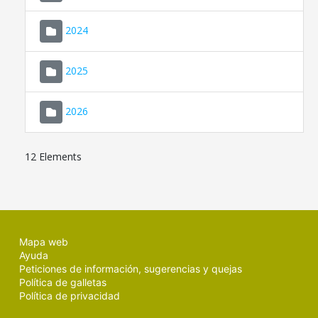
2024
2025
2026
12 Elements
Mapa web
Ayuda
Peticiones de información, sugerencias y quejas
Política de galletas
Política de privacidad