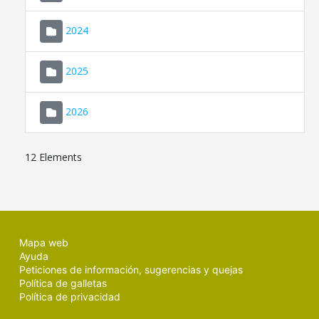
2024
2025
2026
12 Elements
Mapa web
Ayuda
Peticiones de información, sugerencias y quejas
Política de galletas
Política de privacidad