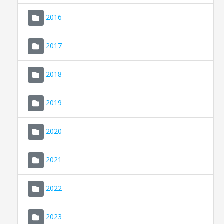
2016
2017
2018
2019
CONSELL DE MALLORCA
SEDE ELECTRÓNICA
2020
MALLORCA.ES
2021
TRANSPARENCIA
2022
2023