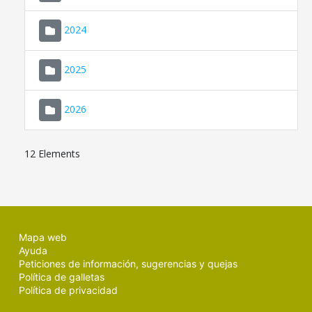
2024
2025
2026
12 Elements
Mapa web
Ayuda
Peticiones de información, sugerencias y quejas
Política de galletas
Política de privacidad