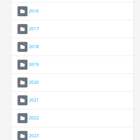
2016
2017
2018
2019
CONSELL DE MALLORCA
SEDE ELECTRÓNICA
2020
MALLORCA.ES
2021
TRANSPARENCIA
2022
2023