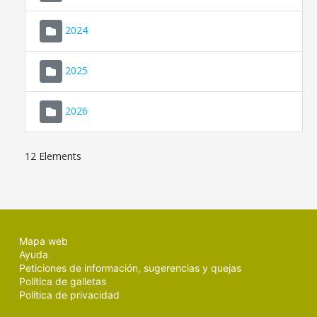
2024
2025
2026
12 Elements
Mapa web
Ayuda
Peticiones de información, sugerencias y quejas
Política de galletas
Política de privacidad