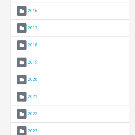
2016
2017
2018
2019
CONSELL DE MALLORCA
SEDE ELECTRÓNICA
2020
MALLORCA.ES
2021
TRANSPARENCIA
2022
2023