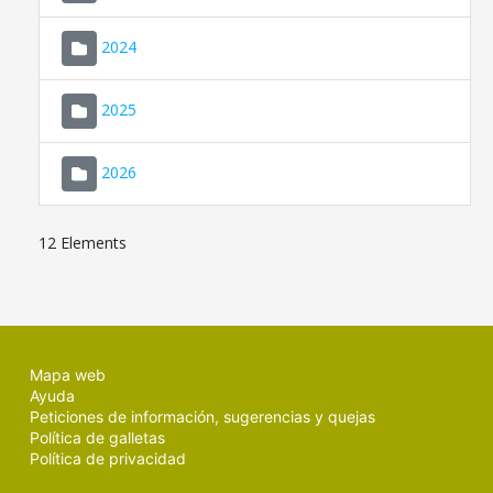
2024
2025
2026
12 Elements
Mapa web
Ayuda
Peticiones de información, sugerencias y quejas
Política de galletas
Política de privacidad