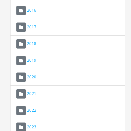
2016
2017
2018
2019
CONSELL DE MALLORCA
SEDE ELECTRÓNICA
2020
MALLORCA.ES
2021
TRANSPARENCIA
2022
2023