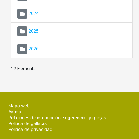
2024
2025
2026
12 Elements
Mapa web
Ayuda
Peticiones de información, sugerencias y quejas
Política de galletas
Política de privacidad