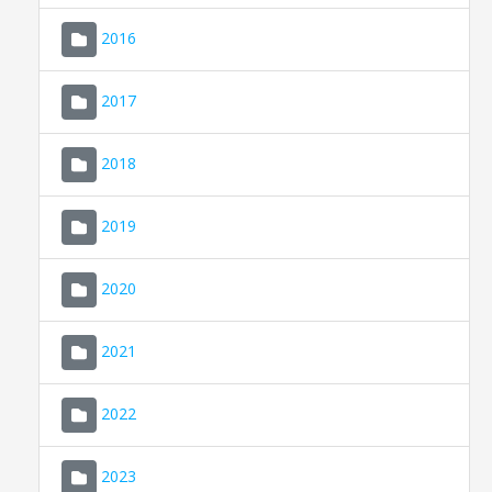
2016
2017
2018
2019
CONSELL DE MALLORCA
SEDE ELECTRÓNICA
2020
MALLORCA.ES
2021
TRANSPARENCIA
2022
2023