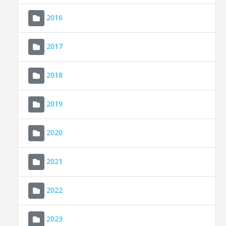
2016
2017
2018
2019
CONSELL DE MALLORCA
SEDE ELECTRÓNICA
2020
MALLORCA.ES
2021
TRANSPARENCIA
2022
2023