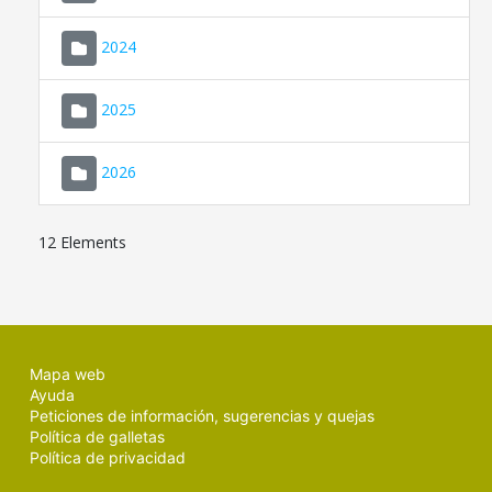
2024
2025
2026
12 Elements
Mapa web
Ayuda
Peticiones de información, sugerencias y quejas
Política de galletas
Política de privacidad