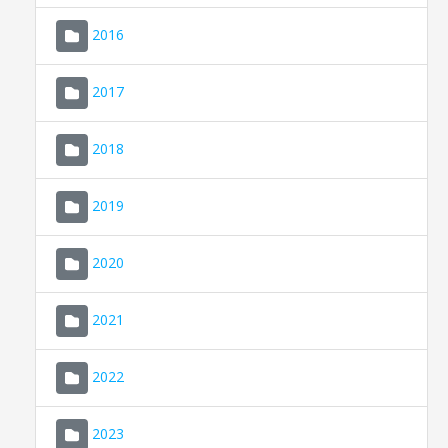
2016
2017
2018
2019
CONSELL DE MALLORCA
SEDE ELECTRÓNICA
2020
MALLORCA.ES
2021
TRANSPARENCIA
2022
2023