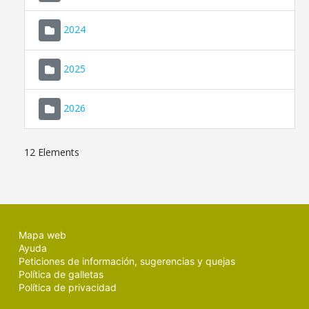
2024
2025
2026
12 Elements
Mapa web
Ayuda
Peticiones de información, sugerencias y quejas
Política de galletas
Política de privacidad