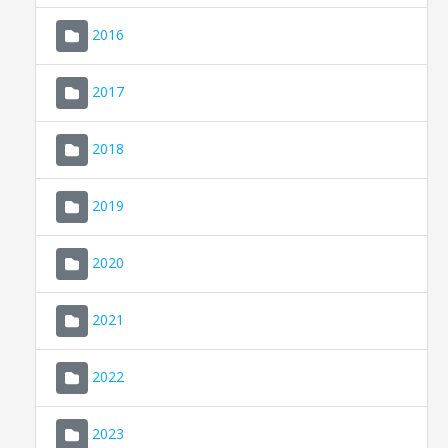
2016
2017
2018
2019
CONSELL DE MALLORCA
SEDE ELECTRÓNICA
2020
MALLORCA.ES
2021
TRANSPARENCIA
2022
2023