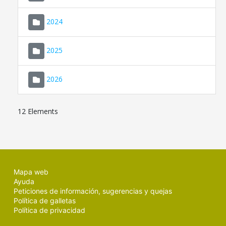
2024
2025
2026
12 Elements
Mapa web
Ayuda
Peticiones de información, sugerencias y quejas
Política de galletas
Política de privacidad