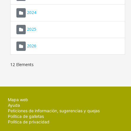
2024
2025
2026
12 Elements
Mapa web
Ayuda
Peticiones de información, sugerencias y quejas
Política de galletas
Política de privacidad