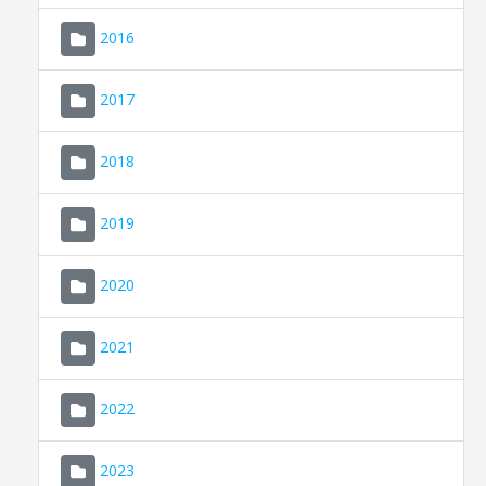
2016
2017
2018
2019
CONSELL DE MALLORCA
SEDE ELECTRÓNICA
2020
MALLORCA.ES
2021
TRANSPARENCIA
2022
2023