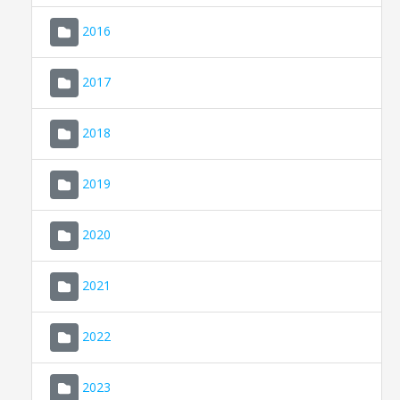
2016
2017
2018
2019
CONSELL DE MALLORCA
SEDE ELECTRÓNICA
2020
MALLORCA.ES
2021
TRANSPARENCIA
2022
2023