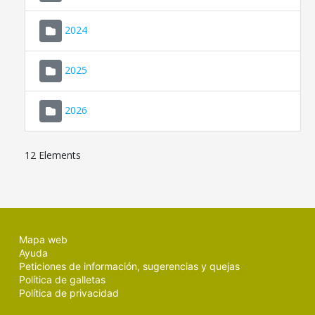
2024
2025
2026
12 Elements
Mapa web
Ayuda
Peticiones de información, sugerencias y quejas
Política de galletas
Política de privacidad