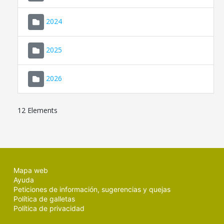
2024
2025
2026
12 Elements
Mapa web
Ayuda
Peticiones de información, sugerencias y quejas
Política de galletas
Política de privacidad