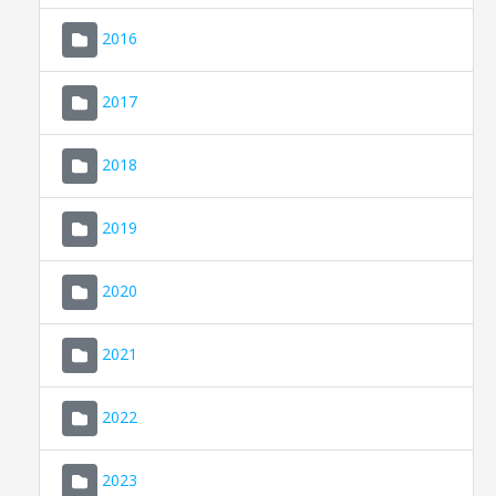
2016
2017
2018
2019
CONSELL DE MALLORCA
SEDE ELECTRÓNICA
2020
MALLORCA.ES
2021
TRANSPARENCIA
2022
2023