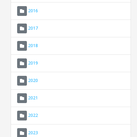
2016
2017
2018
2019
CONSELL DE MALLORCA
SEDE ELECTRÓNICA
2020
MALLORCA.ES
2021
TRANSPARENCIA
2022
2023