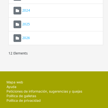
2024
2025
2026
12 Elements
Mapa web
Ayuda
Peticiones de información, sugerencias y quejas
Política de galletas
Política de privacidad