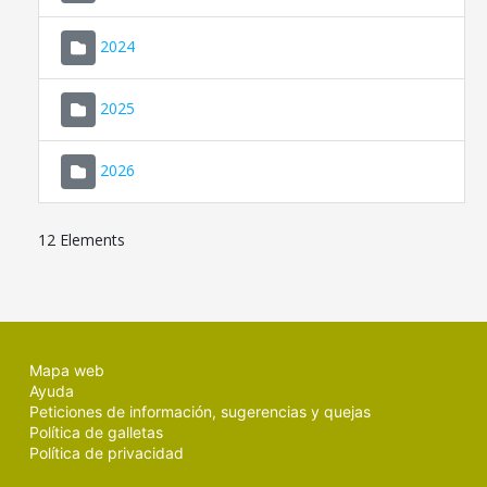
2024
2025
2026
12 Elements
Mapa web
Ayuda
Peticiones de información, sugerencias y quejas
Política de galletas
Política de privacidad