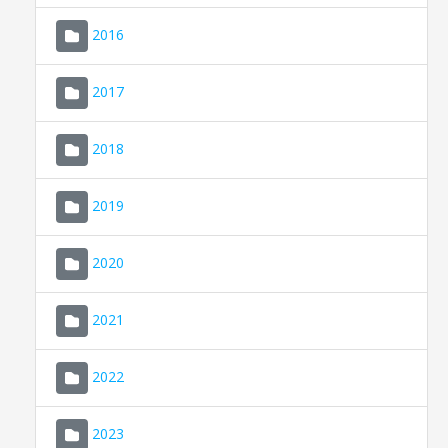
2016
2017
2018
2019
CONSELL DE MALLORCA
SEDE ELECTRÓNICA
2020
MALLORCA.ES
2021
TRANSPARENCIA
2022
2023