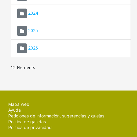
2024
2025
2026
12 Elements
Mapa web
Ayuda
Peticiones de información, sugerencias y quejas
Política de galletas
Política de privacidad