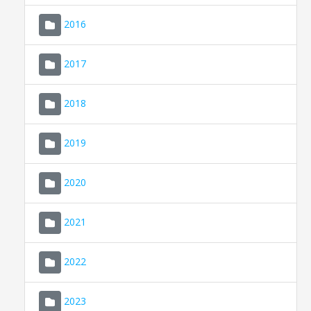
2016
2017
2018
2019
CONSELL DE MALLORCA
SEDE ELECTRÓNICA
2020
MALLORCA.ES
2021
TRANSPARENCIA
2022
2023