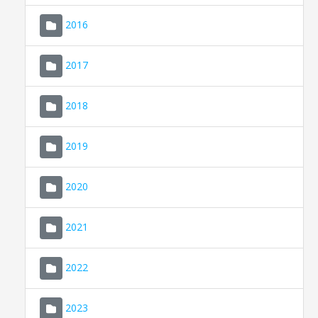
2016
2017
2018
2019
CONSELL DE MALLORCA
SEDE ELECTRÓNICA
2020
MALLORCA.ES
2021
TRANSPARENCIA
2022
2023