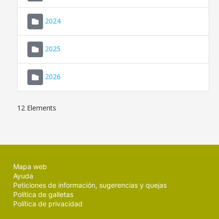
2024
2025
2026
12 Elements
Mapa web
Ayuda
Peticiones de información, sugerencias y quejas
Política de galletas
Política de privacidad