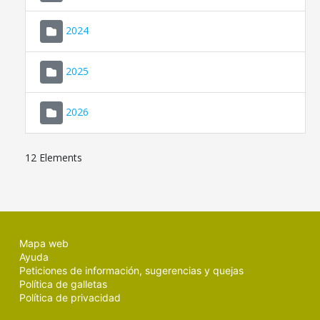
2024
2025
2026
12 Elements
Mapa web
Ayuda
Peticiones de información, sugerencias y quejas
Política de galletas
Política de privacidad