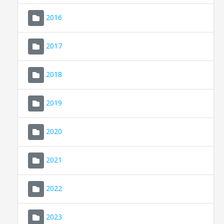
2016
2017
2018
2019
CONSELL DE MALLORCA
SEDE ELECTRÓNICA
2020
MALLORCA.ES
2021
TRANSPARENCIA
2022
2023