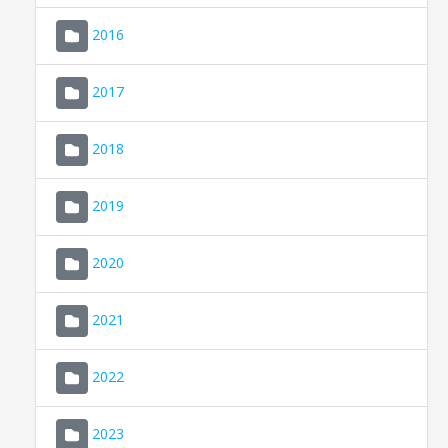
2016
2017
2018
2019
CONSELL DE MALLORCA
SEDE ELECTRÓNICA
2020
MALLORCA.ES
2021
TRANSPARENCIA
2022
2023