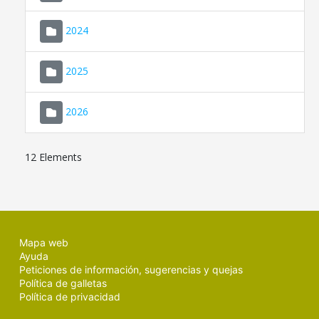
2024
2025
2026
12 Elements
Mapa web
Ayuda
Peticiones de información, sugerencias y quejas
Política de galletas
Política de privacidad