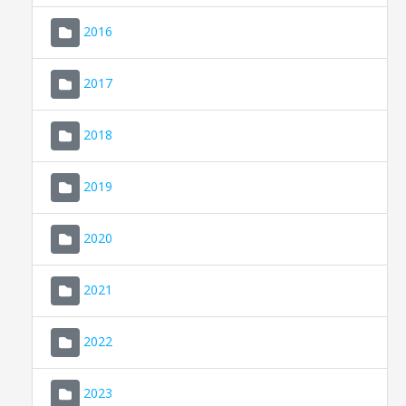
2016
2017
2018
2019
CONSELL DE MALLORCA
SEDE ELECTRÓNICA
2020
MALLORCA.ES
2021
TRANSPARENCIA
2022
2023