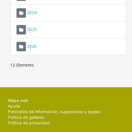
2024
2025
2026
12 Elements
Mapa web
Ayuda
Peticiones de información, sugerencias y quejas
Política de galletas
Política de privacidad