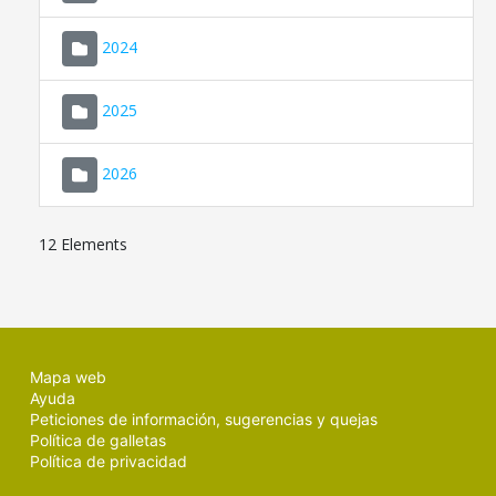
2024
2025
2026
12 Elements
Mapa web
Ayuda
Peticiones de información, sugerencias y quejas
Política de galletas
Política de privacidad