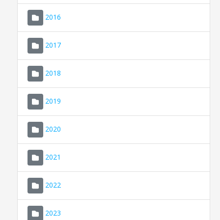
2016
2017
2018
2019
CONSELL DE MALLORCA
SEDE ELECTRÓNICA
2020
MALLORCA.ES
2021
TRANSPARENCIA
2022
2023