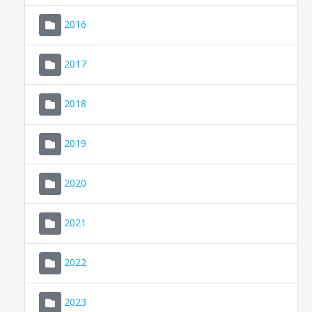
2016
2017
2018
2019
CONSELL DE MALLORCA
SEDE ELECTRÓNICA
2020
MALLORCA.ES
2021
TRANSPARENCIA
2022
2023