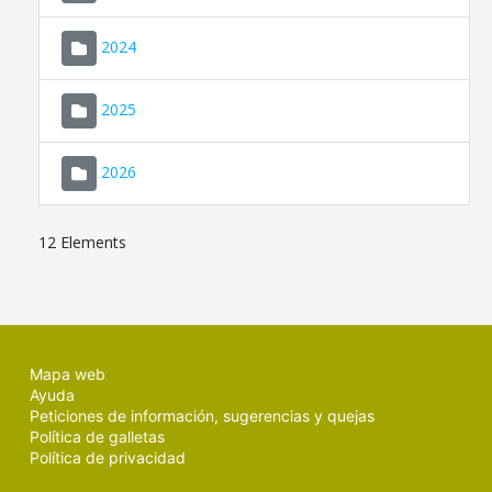
2024
2025
2026
12 Elements
Mapa web
Ayuda
Peticiones de información, sugerencias y quejas
Política de galletas
Política de privacidad