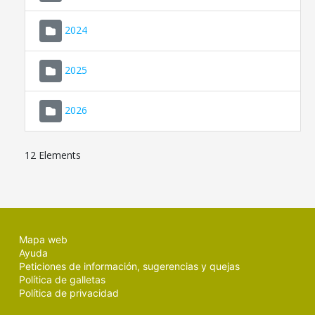
2024
2025
2026
12 Elements
Mapa web
Ayuda
Peticiones de información, sugerencias y quejas
Política de galletas
Política de privacidad