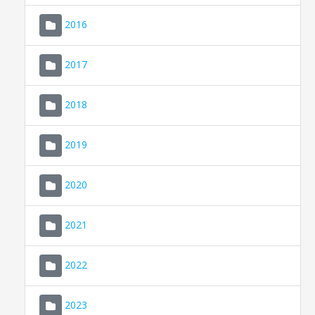
2016
2017
2018
2019
CONSELL DE MALLORCA
SEDE ELECTRÓNICA
2020
MALLORCA.ES
2021
TRANSPARENCIA
2022
2023