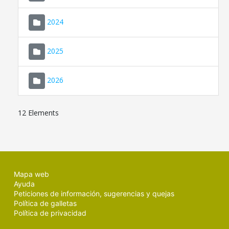
2024
2025
2026
12 Elements
Mapa web
Ayuda
Peticiones de información, sugerencias y quejas
Política de galletas
Política de privacidad