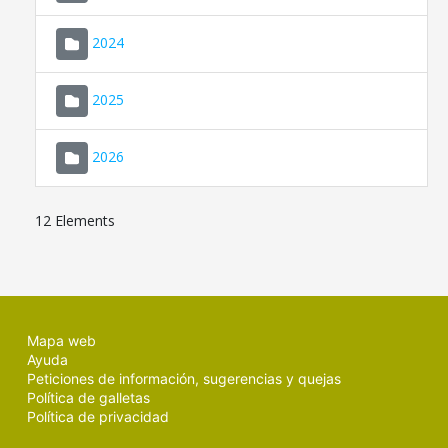
2024
2025
2026
12 Elements
Mapa web
Ayuda
Peticiones de información, sugerencias y quejas
Política de galletas
Política de privacidad