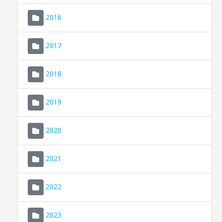
2016
2017
2018
2019
CONSELL DE MALLORCA
SEDE ELECTRÓNICA
2020
MALLORCA.ES
2021
TRANSPARENCIA
2022
2023