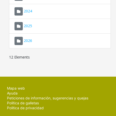
2024
2025
2026
12 Elements
Mapa web
Ayuda
Peticiones de información, sugerencias y quejas
Política de galletas
Política de privacidad