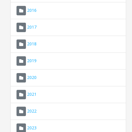
2016
2017
2018
2019
CONSELL DE MALLORCA
SEDE ELECTRÓNICA
2020
MALLORCA.ES
2021
TRANSPARENCIA
2022
2023