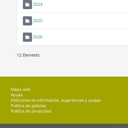
2024
2025
2026
12 Elements
Mapa web
Ayuda
Peticiones de información, sugerencias y quejas
Política de galletas
Política de privacidad