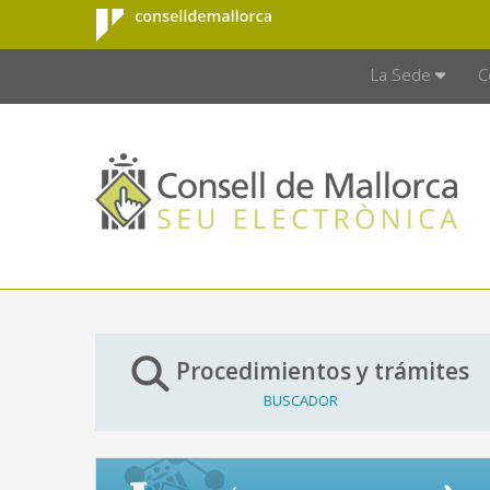
Consell de
Saltar al contenido principal
CONSELL D
Mallorca
La Sede
C
Procedimientos y trámites
BUSCADOR