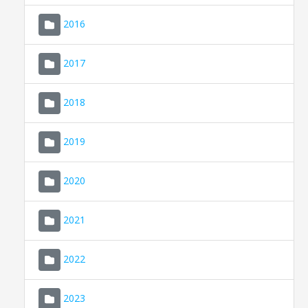
2016
2017
2018
2019
CONSELL DE MALLORCA
SEDE ELECTRÓNICA
2020
MALLORCA.ES
2021
TRANSPARENCIA
2022
2023