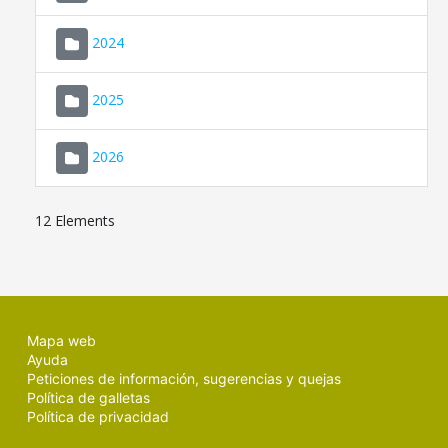
2024
2025
2026
12 Elements
Mapa web
Ayuda
Peticiones de información, sugerencias y quejas
Política de galletas
Política de privacidad