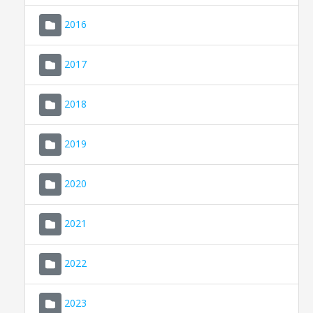
2016
2017
2018
2019
CONSELL DE MALLORCA
SEDE ELECTRÓNICA
2020
MALLORCA.ES
2021
TRANSPARENCIA
2022
2023