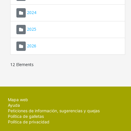
2024
2025
2026
12 Elements
Mapa web
Ayuda
Peticiones de información, sugerencias y quejas
Política de galletas
Política de privacidad