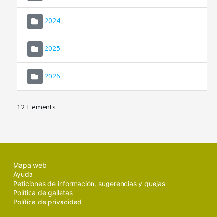
2024
2025
2026
12 Elements
Mapa web
Ayuda
Peticiones de información, sugerencias y quejas
Política de galletas
Política de privacidad