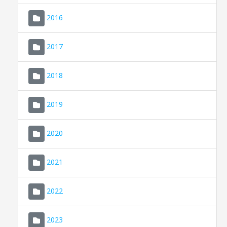
2016
2017
2018
2019
CONSELL DE MALLORCA
SEDE ELECTRÓNICA
2020
MALLORCA.ES
2021
TRANSPARENCIA
2022
2023