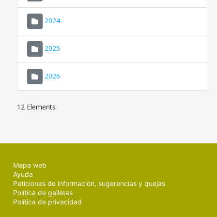
2024
2025
2026
12 Elements
Mapa web
Ayuda
Peticiones de información, sugerencias y quejas
Política de galletas
Política de privacidad