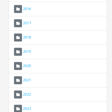
2016
2017
2018
2019
CONSELL DE MALLORCA
SEDE ELECTRÓNICA
2020
MALLORCA.ES
2021
TRANSPARENCIA
2022
2023