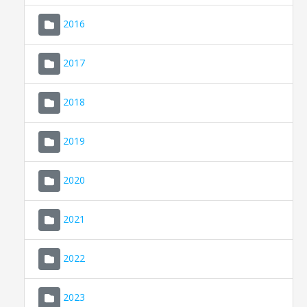
2016
2017
2018
2019
CONSELL DE MALLORCA
SEDE ELECTRÓNICA
2020
MALLORCA.ES
2021
TRANSPARENCIA
2022
2023