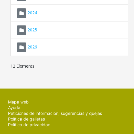
2024
2025
2026
12 Elements
Mapa web
Ayuda
Peticiones de información, sugerencias y quejas
Política de galletas
Política de privacidad