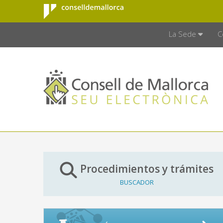
Consell de
Saltar al contenido principal
CONSELL D
Mallorca
La Sede
C
Procedimientos y trámites
BUSCADOR