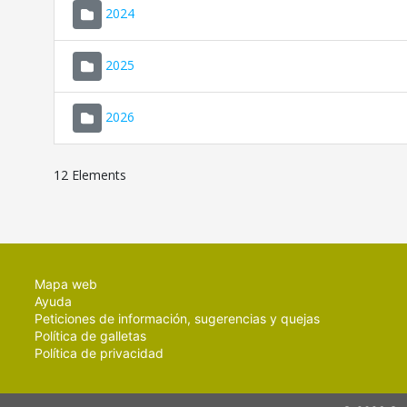
2024
2025
2026
12 Elements
Mapa web
Ayuda
Peticiones de información, sugerencias y quejas
Política de galletas
Política de privacidad