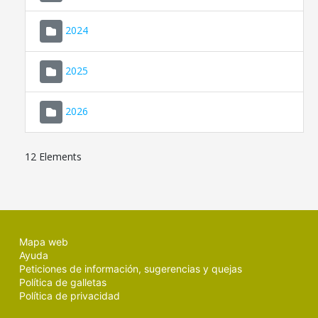
2024
2025
2026
12 Elements
Mapa web
Ayuda
Peticiones de información, sugerencias y quejas
Política de galletas
Política de privacidad