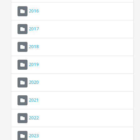
2016
2017
2018
2019
CONSELL DE MALLORCA
SEDE ELECTRÓNICA
2020
MALLORCA.ES
2021
TRANSPARENCIA
2022
2023