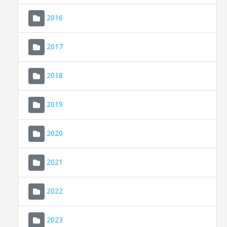
2016
2017
2018
2019
CONSELL DE MALLORCA
SEDE ELECTRÓNICA
2020
MALLORCA.ES
2021
TRANSPARENCIA
2022
2023