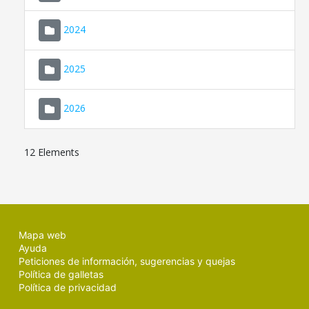
2024
2025
2026
12 Elements
Mapa web
Ayuda
Peticiones de información, sugerencias y quejas
Política de galletas
Política de privacidad