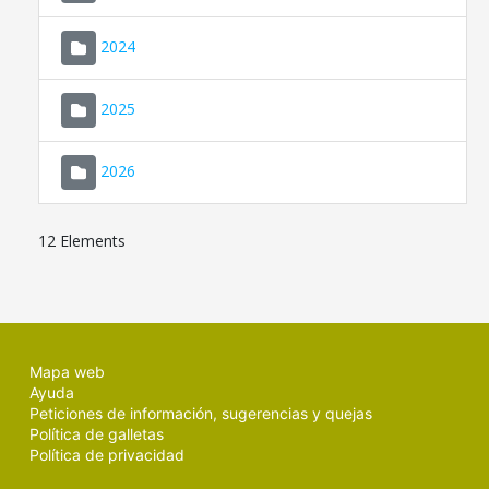
2024
2025
2026
12 Elements
Mapa web
Ayuda
Peticiones de información, sugerencias y quejas
Política de galletas
Política de privacidad