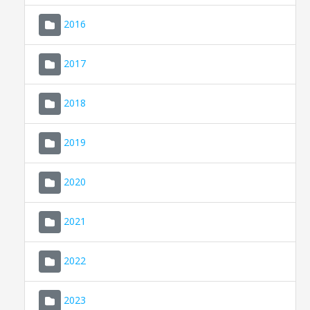
2016
2017
2018
2019
CONSELL DE MALLORCA
SEDE ELECTRÓNICA
2020
MALLORCA.ES
2021
TRANSPARENCIA
2022
2023