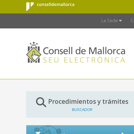
Consell de
Saltar al contenido principal
CONSELL D
Mallorca
La Sede
C
Procedimientos y trámites
BUSCADOR