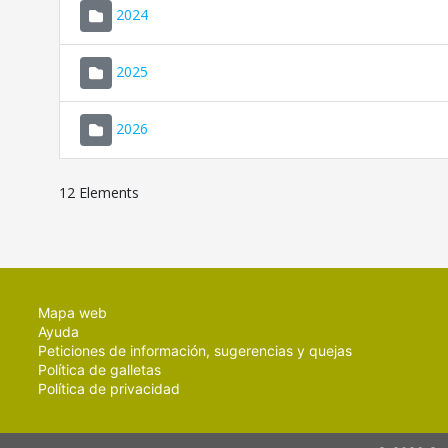
2024
2025
2026
12 Elements
Mapa web
Ayuda
Peticiones de información, sugerencias y quejas
Política de galletas
Política de privacidad