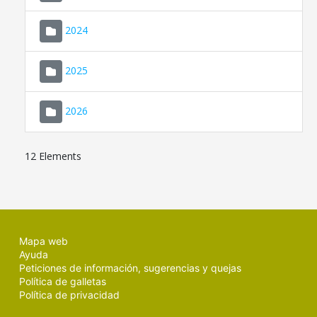
2024
2025
2026
12 Elements
Mapa web
Ayuda
Peticiones de información, sugerencias y quejas
Política de galletas
Política de privacidad