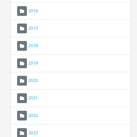
2016
2017
2018
2019
CONSELL DE MALLORCA
SEDE ELECTRÓNICA
2020
MALLORCA.ES
2021
TRANSPARENCIA
2022
2023