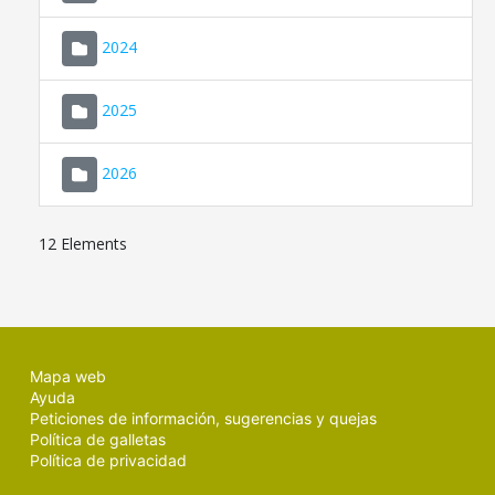
2024
2025
2026
12 Elements
Mapa web
Ayuda
Peticiones de información, sugerencias y quejas
Política de galletas
Política de privacidad