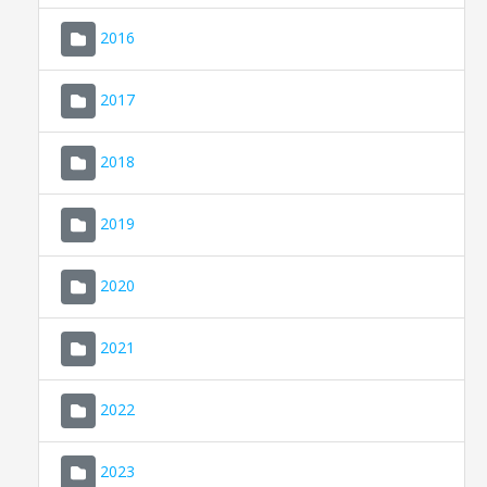
2016
2017
2018
2019
CONSELL DE MALLORCA
SEDE ELECTRÓNICA
2020
MALLORCA.ES
2021
TRANSPARENCIA
2022
2023