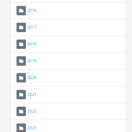
2016
2017
2018
2019
CONSELL DE MALLORCA
SEDE ELECTRÓNICA
2020
MALLORCA.ES
2021
TRANSPARENCIA
2022
2023