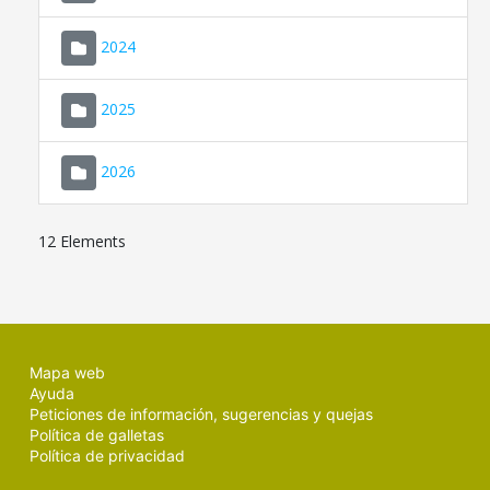
2024
2025
2026
12 Elements
Mapa web
Ayuda
Peticiones de información, sugerencias y quejas
Política de galletas
Política de privacidad