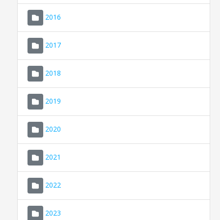
2016
2017
2018
2019
CONSELL DE MALLORCA
SEDE ELECTRÓNICA
2020
MALLORCA.ES
2021
TRANSPARENCIA
2022
2023