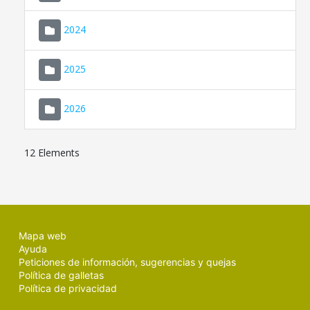
2024
2025
2026
12 Elements
Mapa web
Ayuda
Peticiones de información, sugerencias y quejas
Política de galletas
Política de privacidad