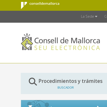
Consell de
Saltar al contenido principal
CONSELL D
Mallorca
La Sede
C
Procedimientos y trámites
BUSCADOR