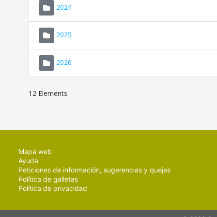
2024
2025
2026
12 Elements
Mapa web
Ayuda
Peticiones de información, sugerencias y quejas
Política de galletas
Política de privacidad