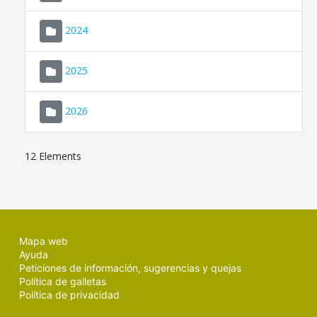
2024
2025
2026
12 Elements
Mapa web
Ayuda
Peticiones de información, sugerencias y quejas
Política de galletas
Política de privacidad