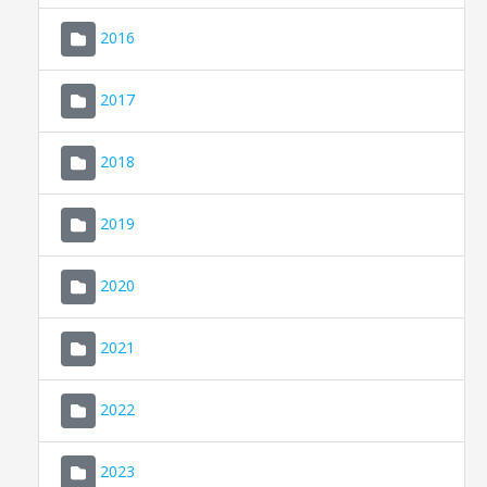
2016
2017
2018
2019
CONSELL DE MALLORCA
SEDE ELECTRÓNICA
2020
MALLORCA.ES
2021
TRANSPARENCIA
2022
2023